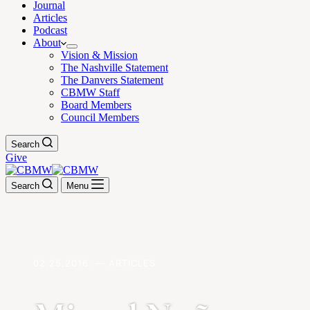
Journal
Articles
Podcast
About
Vision & Mission
The Nashville Statement
The Danvers Statement
CBMW Staff
Board Members
Council Members
Search
Give
Search
Menu
02.25.2016. — ARTICLES