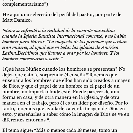
complementarismo”).
He aquí una selección del perfil del pastor, por parte de
Matt Damico:
Núñez se enfrentó a la realidad de la vacante masculina
cuando la Iglesia Bautista Internacional comenzó, y no había
hombres para liderar. “La mayoría de las personas que venían
eran mujeres, al igual que en todas las iglesias de América
Latina.Decidimos que íbamos a orar por los hombres. Y los
hombres comenzaron a venir “.
¿Qué hace Núñez cuando los hombres se presentan? No
dejes
que esto te sorprenda: él enseña.”Tenemos que
enseñar a los hombres que
ellos han sido creados a imagen
de Dios, y que el papel de un hombre es el papel de un
hombre, no importa dónde esté. Puede parecer de una
forma en casa, y de otra manera en la iglesia, y de otra
manera en el trabajo, pero él es un líder por diseño. Por lo
tanto, tenemos que ayudarles a ver la imagen de Dios en
esto, y enseñarles a saber cómo la imagen de Dios se ve en
diferentes entornos “.
El tema sigue: “Más o menos cada 18 meses, tomo un