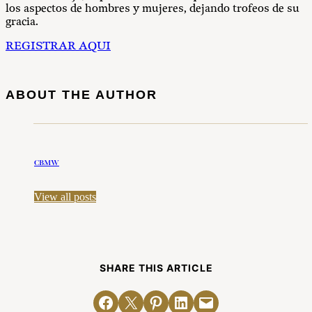
los aspectos de hombres y mujeres, dejando trofeos de su
gracia.
REGISTRAR AQUI
ABOUT THE AUTHOR
CBMW
View all posts
SHARE THIS ARTICLE
Share on Facebook
Email this Page
Share on Pinterest
Share on LinkedIn
Email this Page