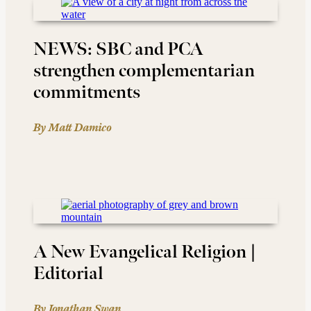
NEWS: SBC and PCA
strengthen complementarian
commitments
By Matt Damico
A New Evangelical Religion |
Editorial
By Jonathan Swan