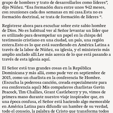
grupo de hombres y trato de desarrollarlos como líderes”,
dijo Núñez. “Esa formación dura entre unos 9-12 meses,
con reuniones cada dos semanas en mi casa.Esta no es
formación doctrinal, se trata de formación de líderes
“.
Regístrese ahora para escuchar sobre este sabio hombre
de Dios. No es habitual ver al Señor levantar un líder que
es utilizado para desempeñar un papel en la chispa del
testimonio cristiano en una ciudad, un país, una región
entera.Esto es lo que está sucediendo en América Latina a
través de la labor de Núñez, su iglesia, y el ministerio más
amplio anclado allí.Lee más acerca de lo que está pasando a
través de esta iglesia aquí.
El Señor está tras grandes cosas en la República
Dominicana y más allá, como pude ver en septiembre de
2015, como un charlista en la conferencia Se Hombre.
(Escucha la poderosa canción, creada especialmente para
esa conferencia aquí) Mis compañeros charlistas Gavin
Peacock, Tim Challies, Grant Castleberry y yo, vimos de
primera mano durante nuestro viaje inspirador que, en
una época confusa, el Señor está haciendo algo memorable
en América Latina para difundir un hambre de su verdad,
todo el consejo, la palabra de Cristo que transforma todos