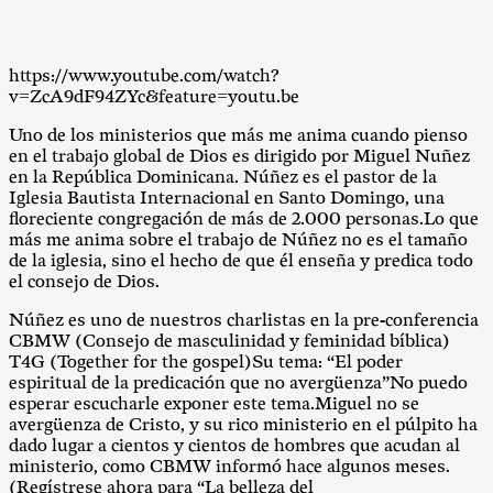
https://www.youtube.com/watch?
v=ZcA9dF94ZYc&feature=youtu.be
Uno de los ministerios que más me anima cuando pienso
en el trabajo global de Dios es dirigido por Miguel Nuñez
en la República Dominicana.
Núñez es el pastor de la
Iglesia Bautista Internacional en Santo Domingo, una
floreciente congregación de más de 2.000 personas.Lo que
más me anima
sobre
el trabajo de Núñez no es el tamaño
de la iglesia, sino el hecho de que él enseña y predica todo
el consejo de Dios.
Núñez es uno de nuestros charlistas en la pre-conferencia
CBMW (Consejo de masculinidad y feminidad bíblica)
T4G (Together for the gospel)Su tema:
“El poder
espiritual de la predicación que no avergüenza”No puedo
esperar escucharle exponer este tema.Miguel no se
avergüenza de Cristo, y su rico ministerio en el púlpito ha
dado lugar a cientos y cientos de hombres que acudan al
ministerio, como CBMW informó hace algunos meses.
(Regístrese ahora para “La belleza del